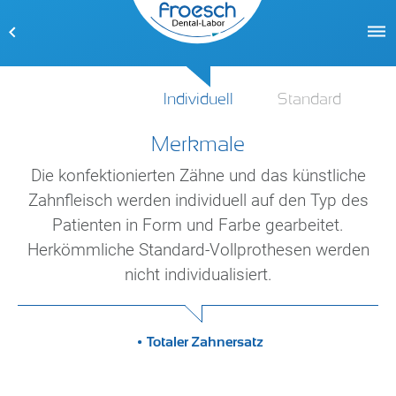
Individuell
Standard
Merkmale
Merkmale
Die konfektionierten Zähne und das künstliche
Standard
Zahnfleisch werden individuell auf den Typ des
Patienten in Form und Farbe gearbeitet.
Totaler Zahnersatz
Herkömmliche Standard-Vollprothesen werden
nicht individualisiert.
Totaler Zahnersatz