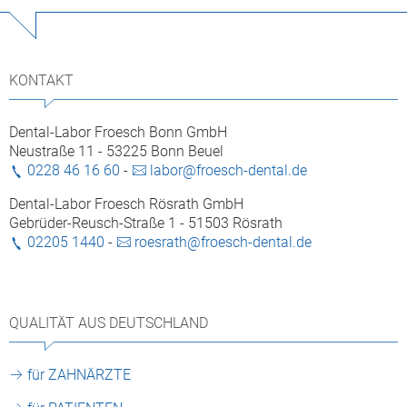
KONTAKT
Dental-Labor Froesch Bonn GmbH
Neustraße 11 - 53225 Bonn Beuel
0228 46 16 60
-
labor@froesch-dental.de
Dental-Labor Froesch Rösrath GmbH
Gebrüder-Reusch-Straße 1 - 51503 Rösrath
02205 1440
-
roesrath@froesch-dental.de
QUALITÄT AUS DEUTSCHLAND
für ZAHNÄRZTE