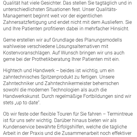
Qualität hat viele Gesichter. Das stellen Sie tagtäglich und in
unterschiedlichsten Situationen fest. Unser Qualitäts-
Management beginnt weit vor der eigentlichen
Zahnersatzfertigung und endet nicht mit dem Ausliefern. Sie
und Ihre Patienten profitieren dabei in mehrfacher Hinsicht.
Gerne erstellen wir auf Grundlage des Planungsmodells
wahlweise verschiedene Lösungsalternativen mit
Kostenvoranschlägen. Auf Wunsch bringen wir uns auch
gerne bei der Prothetikberatung Ihrer Patienten mit ein.
Hightech und Handwerk – beides ist wichtig, um ein
zahntechnisches Spitzenprodukt zu fertigen. Unsere
Zahntechniker und Zahntechnikermeister beherrschen
sowohl die modernen Technologien als auch die
Handwerkskunst. Durch regelmäßige Fortbildungen sind wir
stets „up to date“.
Ob wir feste oder flexible Touren für Sie fahren – Termintreue
ist für uns sehr wichtig. Darüber hinaus bieten wir als
Kundenservice bewährte Erfolgshilfen, welche die tägliche
Arbeit in der Praxis und die Zusammenarbeit noch effektiver